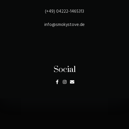
(+49) 04222-1465313
info@smokystove.de
Social