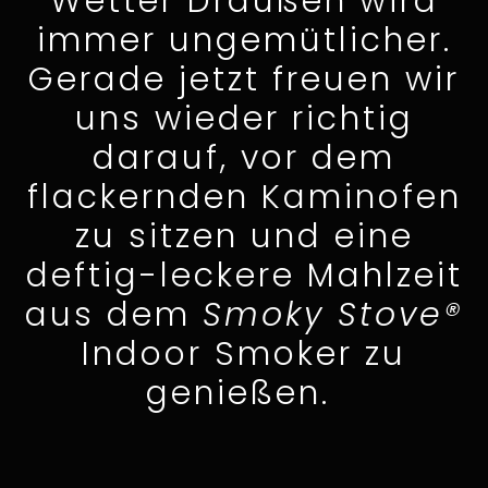
Wetter Draußen wird
immer ungemütlicher.
Gerade jetzt freuen wir
uns wieder richtig
darauf, vor dem
flackernden Kaminofen
zu sitzen und eine
deftig-leckere Mahlzeit
aus dem
Smoky Stove®
Indoor Smoker zu
genießen.